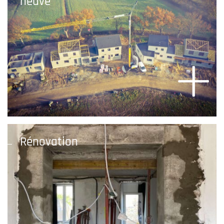
neuve
Rénovation